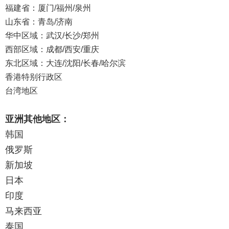
福建省：厦门/福州/泉州
山东省：青岛/济南
华中区域：武汉/长沙/郑州
西部区域：成都/西安/重庆
东北区域：大连/沈阳/长春/哈尔滨
香港特别行政区
台湾地区
亚洲其他地区：
韩国
俄罗斯
新加坡
日本
印度
马来西亚
泰国