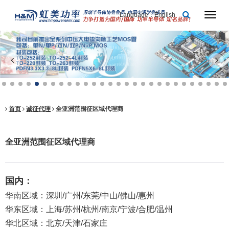
Language：English
首页
诚征代理
全亚洲范围征区域代理商
全亚洲范围征区域代理商
国内：
华南区域：深圳/广州/东莞/中山/佛山/惠州
华东区域：上海/苏州/杭州/南京/宁波/合肥/温州
华北区域：北京/天津/石家庄